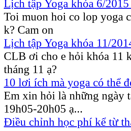
Lịch tập Yoga khóa 6/2015 t
Toi muon hoi co lop yoga c
k? Cam on
Lịch tập Yoga khóa 11/2014 
CLB ơi cho e hỏi khóa 11 k
tháng 11 ạ?
10 lơi ích mà yoga có thể đ
Em xin hỏi là những ngày t
19h05-20h05 ạ...
Điều chỉnh học phí kể từ th