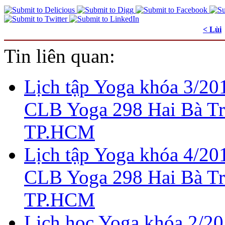
< Lùi
Tin liên quan:
Lịch tập Yoga khóa 3/201
CLB Yoga 298 Hai Bà T
TP.HCM
Lịch tập Yoga khóa 4/201
CLB Yoga 298 Hai Bà T
TP.HCM
Lịch học Yoga khóa 2/20