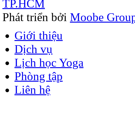
TP.HCM
Phát triển bởi
Moobe Grou
Giới thiệu
Dịch vụ
Lịch học Yoga
Phòng tập
Liên hệ