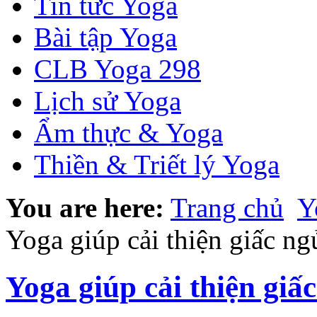
Tin tức Yoga
Bài tập Yoga
CLB Yoga 298
Lịch sử Yoga
Ẩm thực & Yoga
Thiền & Triết lý Yoga
You are here:
Trang chủ
Y
Yoga giúp cải thiện giấc ng
Yoga giúp cải thiện giấ