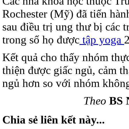
Các nhà khoa học thuộc Tr
Rochester (Mỹ) đã tiến hàn
sau điều trị ung thư bị các 
trong số họ được
tập yoga
2
Kết quả cho thấy nhóm thự
thiện được giấc ngủ, cảm t
ngủ hơn so với nhóm không 
Theo
BS 
Chia sẻ liên kết này...