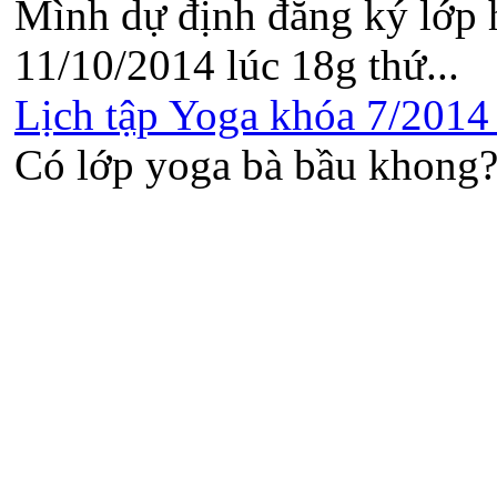
Mình dự định đăng ký lớp 
11/10/2014 lúc 18g thứ...
Lịch tập Yoga khóa 7/2014 t
Có lớp yoga bà bầu khong