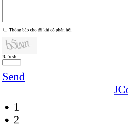
Thông báo cho tôi khi có phản hồi
Refresh
Send
JC
1
2