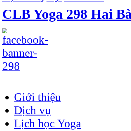
CLB Yoga 298 Hai B
Giới thiệu
Dịch vụ
Lịch học Yoga