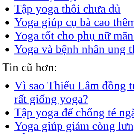
Tập yoga thôi chưa đủ
Yoga giúp cụ bà cao thê
Yoga tốt cho phụ nữ mãn
Yoga và bệnh nhân ung t
Tin cũ hơn:
Vì sao Thiếu Lâm đồng t
rất giống yoga?
Tập yoga để chống té ng
Yoga giúp giảm còng lư