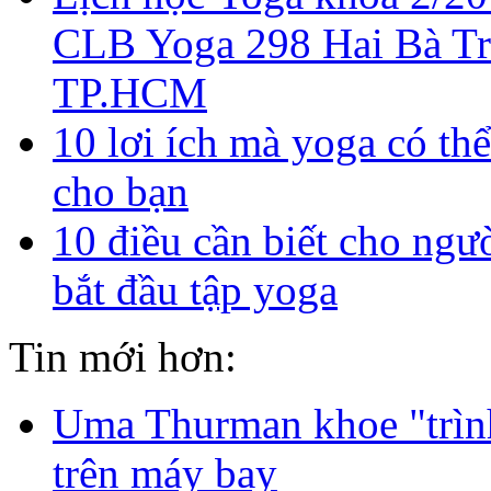
CLB Yoga 298 Hai Bà T
TP.HCM
10 lơi ích mà yoga có thể
cho bạn
10 điều cần biết cho ngư
bắt đầu tập yoga
Tin mới hơn:
Uma Thurman khoe "trìn
trên máy bay