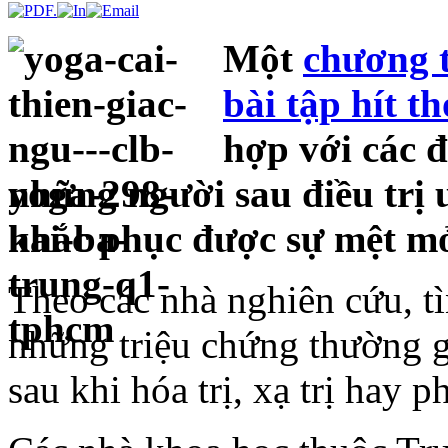
Một
chương 
bài tập hít th
hợp với các đ
những người sau điều trị
khắc phục được sự mệt mỏ
Theo các nhà nghiên cứu, t
những triệu chứng thường 
sau khi hóa trị, xạ trị hay p